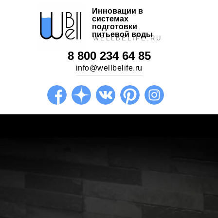
Инновации в
системах
подготовки
питьевой воды
WELLBELIFE.RU
8 800 234 64 85
info@wellbelife.ru