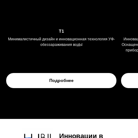
T1
Минималистичный дизайн и инновационная технология УФ-
Инновац
обеззараживания водЫ
Оснащен 
прибор
Следите 
Подробнее
Инновации в